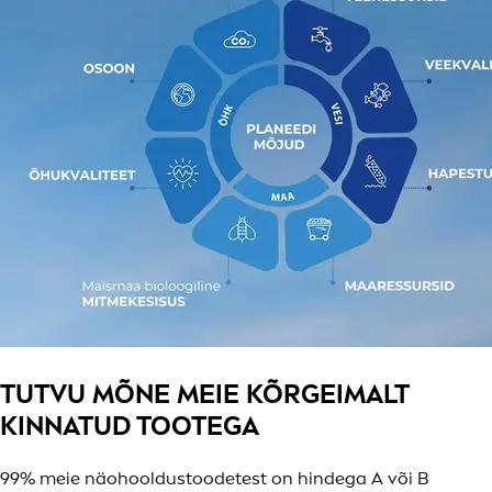
TUTVU MÕNE MEIE KÕRGEIMALT
KINNATUD TOOTEGA
99% meie näohooldustoodetest on hindega A või B