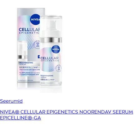
Seerumid
NIVEA® CELLULAR EPIGENETICS NOORENDAV SEERUM
EPICELLINE®-GA