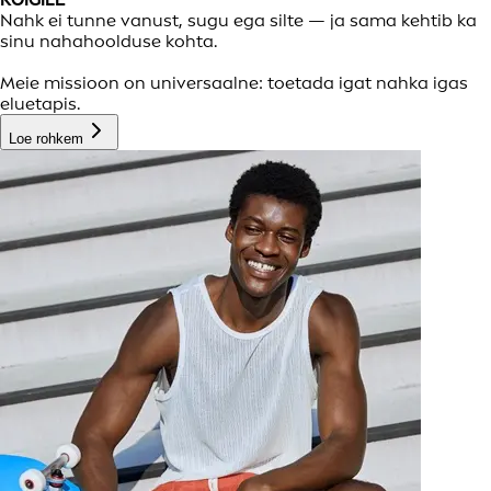
Nahk ei tunne vanust, sugu ega silte — ja sama kehtib ka
sinu nahahoolduse kohta.
Meie missioon on universaalne: toetada igat nahka igas
eluetapis.
Loe rohkem