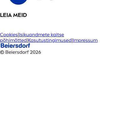
LEIA MEID
Cookies
|
Isikuandmete kaitse
põhimõtted
|
Kasutustingimused
|
Impressum
© Beiersdorf 2026