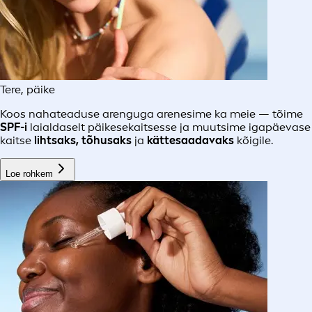
Tere, päike
Koos nahateaduse arenguga arenesime ka meie — tõime
SPF-i
laialdaselt päikesekaitsesse ja muutsime igapäevase
kaitse
lihtsaks, tõhusaks
ja
kättesaadavaks
kõigile.
Loe rohkem