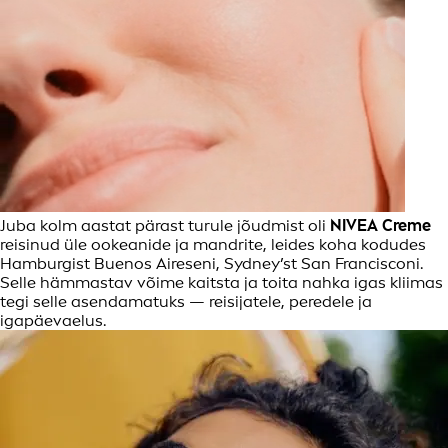
Juba kolm aastat pärast turule jõudmist oli
NIVEA
Creme
reisinud üle ookeanide ja mandrite, leides koha kodudes
Hamburgist Buenos Aireseni, Sydney’st San Francisconi.
Selle hämmastav võime kaitsta ja toita nahka igas kliimas
tegi selle asendamatuks — reisijatele, peredele ja
igapäevaelus.