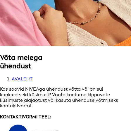
Võta meiega
ühendust
AVALEHT
Kas soovid NIVEAga ühendust võtta või on sul
konkreetseid küsimusi? Vaata korduma kippuvate
küsimuste alajaotust või kasuta ühenduse võtmiseks
kontaktivormi.
KONTAKTIVORMI TEEL: