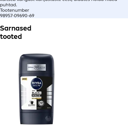
puhtad.
Tootenumber
98957-09690-69
Sarnased
tooted