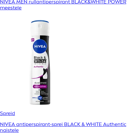
NIVEA MEN rullantiperspirant BLACK&WHITE POWER
meestele
Spreid
NIVEA antiperspirant-sprei BLACK & WHITE Authentic
naistele