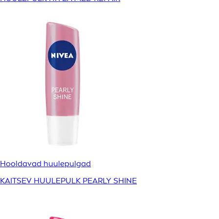
Hooldavad huulepulgad
KAITSEV HUULEPULK PEARLY SHINE