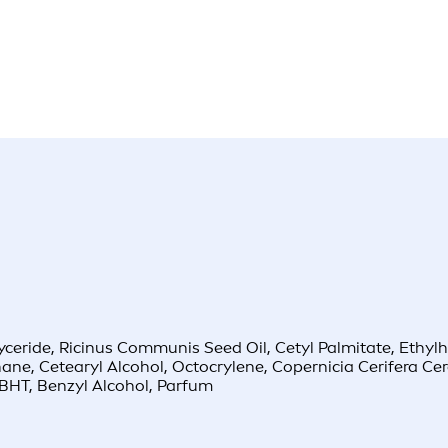
lyceride, Ricinus Communis Seed Oil, Cetyl Palmitate, Ethyl
ane, Cetearyl Alcohol, Octocrylene, Copernicia Cerifera Ce
, BHT, Benzyl Alcohol, Parfum