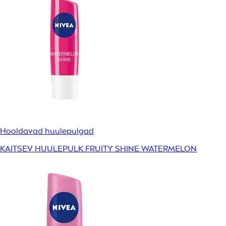
Hooldavad huulepulgad
KAITSEV HUULEPULK FRUITY SHINE WATERMELON