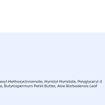
hexyl Methoxycinnamate, Myristyl Myristate, Polyglyceryl-3
ra, Butyrospermum Parkii Butter, Aloe Barbadensis Leaf