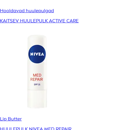
Hooldavad huulepulgad
KAITSEV HUULEPULK ACTIVE CARE
Lip Butter
HUULEPULK NIVEA MED REPAIR