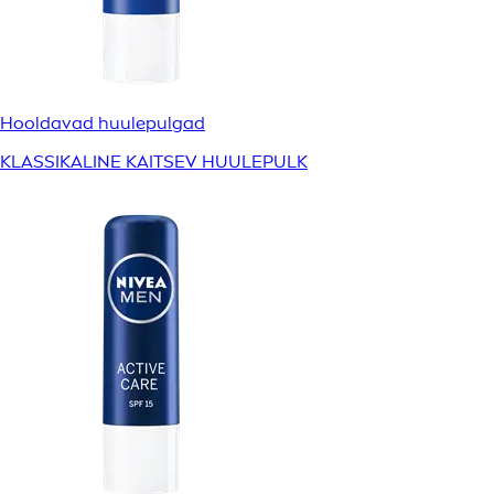
Hooldavad huulepulgad
KLASSIKALINE KAITSEV HUULEPULK