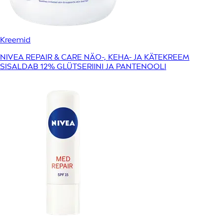
Kreemid
NIVEA REPAIR & CARE NÄO-, KEHA- JA KÄTEKREEM
SISALDAB 12% GLÜTSERIINI JA PANTENOOLI