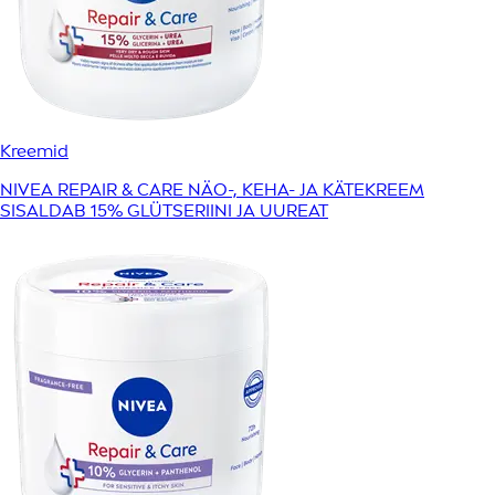
Kreemid
NIVEA REPAIR & CARE NÄO-, KEHA- JA KÄTEKREEM
SISALDAB 15% GLÜTSERIINI JA UUREAT