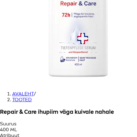
AVALEHT
/
TOOTED
Repair & Care ihupiim väga kuivale nahale
Suurus
400 ML
Atribuut