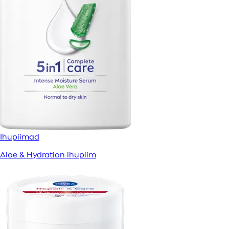
Ihupiimad
Aloe & Hydration ihupiim