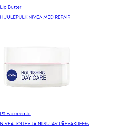
Lip Butter
HUULEPULK NIVEA MED REPAIR
Päevakreemid
NIVEA TOITEV JA NIISUTAV PÄEVAKREEM