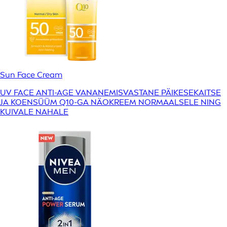
Sun Face Cream
UV FACE ANTI-AGE VANANEMISVASTANE PÄIKESEKAITSE
JA KOENSÜÜM Q10-GA NÄOKREEM NORMAALSELE NING
KUIVALE NAHALE