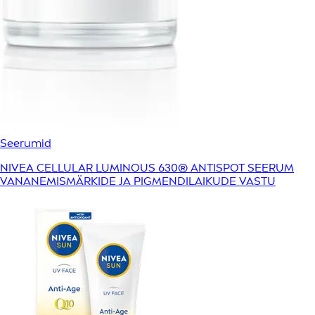
Seerumid
NIVEA CELLULAR LUMINOUS 630® ANTISPOT SEERUM
VANANEMISMÄRKIDE JA PIGMENDILAIKUDE VASTU