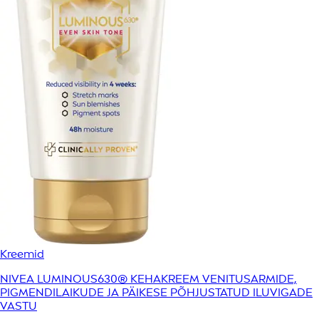
Kreemid
NIVEA LUMINOUS630® KEHAKREEM VENITUSARMIDE,
PIGMENDILAIKUDE JA PÄIKESE PÕHJUSTATUD ILUVIGADE
VASTU