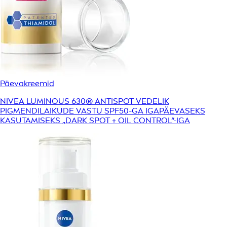
Päevakreemid
NIVEA LUMINOUS 630® ANTISPOT VEDELIK
PIGMENDILAIKUDE VASTU SPF50-GA IGAPÄEVASEKS
KASUTAMISEKS „DARK SPOT + OIL CONTROL“-IGA