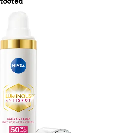
tooted