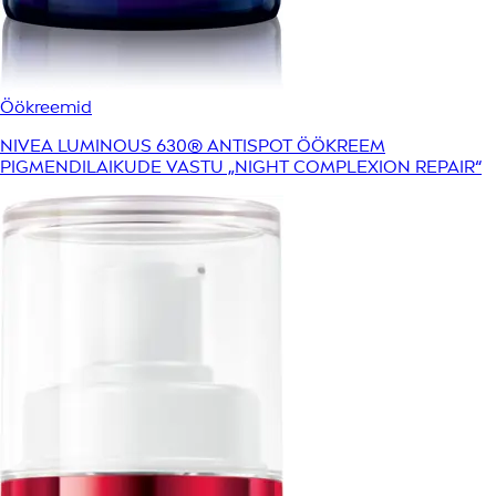
Öökreemid
NIVEA LUMINOUS 630® ANTISPOT ÖÖKREEM
PIGMENDILAIKUDE VASTU „NIGHT COMPLEXION REPAIR“