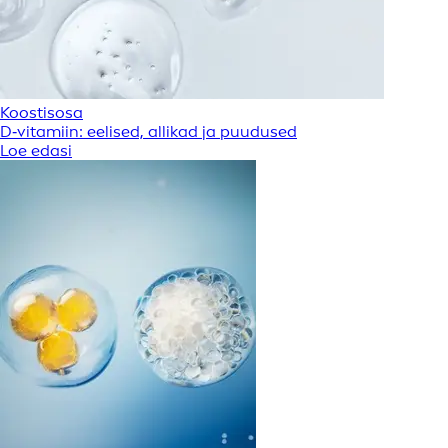
2 / 2 ese(d)