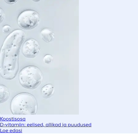
Koostisosa
D‑vitamiin: eelised, allikad ja puudused
Loe edasi