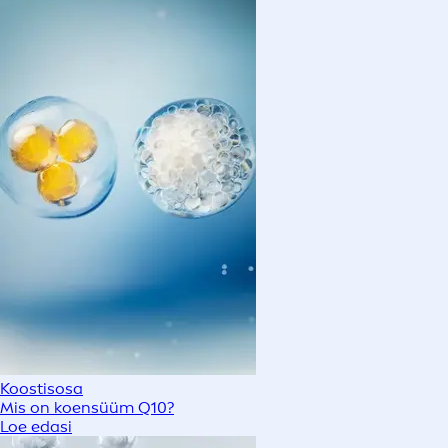
Koostisosa
Mis on koensüüm Q10?
Loe edasi