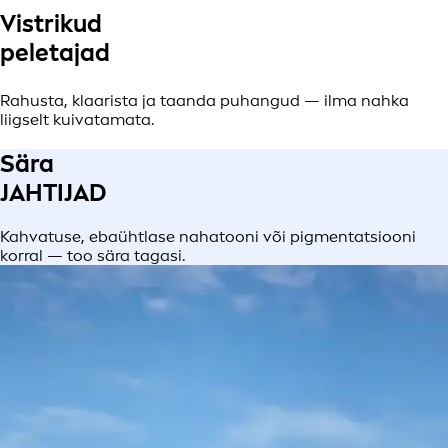
Vistrikud
peletajad
Rahusta, klaarista ja taanda puhangud — ilma nahka
liigselt kuivatamata.
Sära
JAHTIJAD
Kahvatuse, ebaühtlase nahatooni või pigmentatsiooni
korral — too sära tagasi.