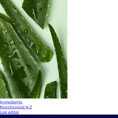
Ingredients
Koostisosad A-Z
Loe edasi