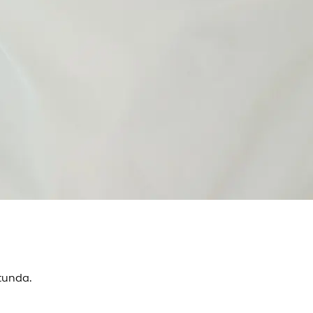
 tunda.