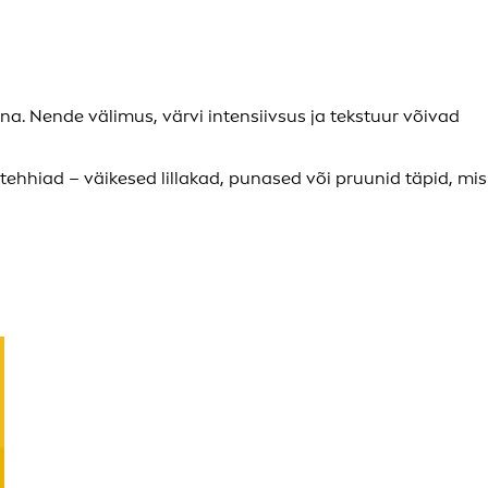
. Nende välimus, värvi intensiivsus ja tekstuur võivad
tehhiad – väikesed lillakad, punased või pruunid täpid, mis