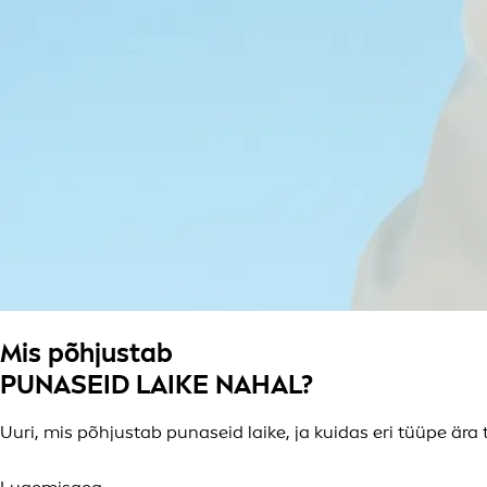
Mis põhjustab
PUNASEID LAIKE NAHAL?
Uuri, mis põhjustab punaseid laike, ja kuidas eri tüüpe ära