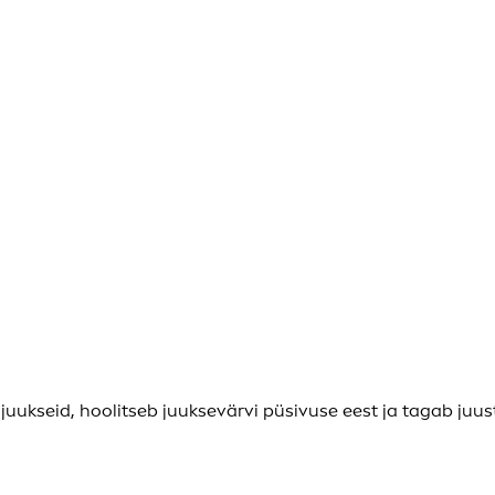
ukseid, hoolitseb juuksevärvi püsivuse eest ja tagab juus