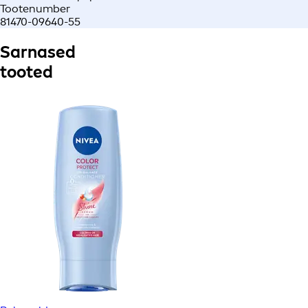
Tootenumber
81470-09640-55
Sarnased
tooted