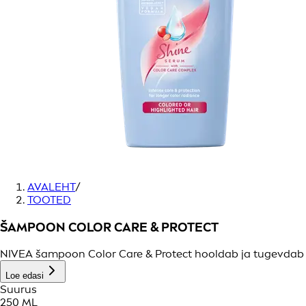
AVALEHT
/
TOOTED
ŠAMPOON COLOR CARE & PROTECT
NIVEA šampoon Color Care & Protect hooldab ja tugevdab ju
Loe edasi
Suurus
250 ML