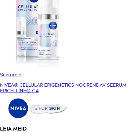
Seerumid
NIVEA® CELLULAR EPIGENETICS NOORENDAV SEERUM
EPICELLINE®-GA
LEIA MEID