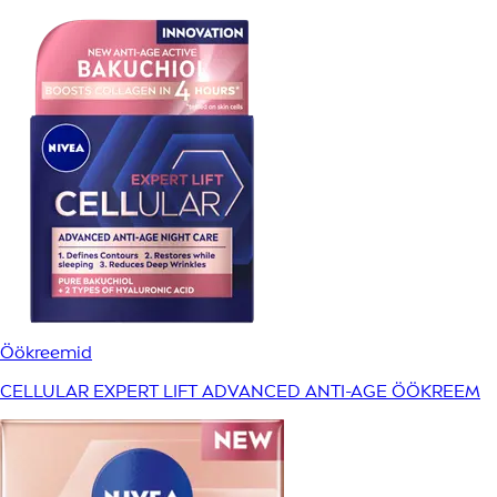
Öökreemid
CELLULAR EXPERT LIFT ADVANCED ANTI-AGE ÖÖKREEM