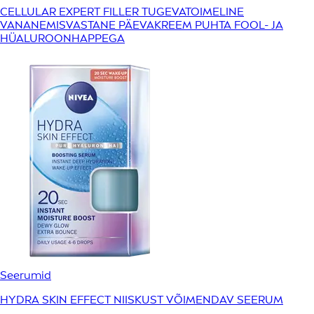
CELLULAR EXPERT FILLER TUGEVATOIMELINE
VANANEMISVASTANE PÄEVAKREEM PUHTA FOOL- JA
HÜALUROONHAPPEGA
Seerumid
HYDRA SKIN EFFECT NIISKUST VÕIMENDAV SEERUM