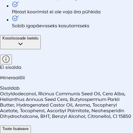
Pärast koorimist ei ole vaja ära pühkida
Sobib igapäevaseks kasutamiseks
Koostisosade loetelu
Ei sisalda
Mineraalõli
Sisaldab
Octyldodecanol, Ricinus Communis Seed Oil, Cera Alba,
Helianthus Annuus Seed Cera, Butyrospermum Parkii
Butter, Hydrogenated Castor Oil, Aroma, Tocopheryl
Acetate, Tocopherol, Ascorbyl Palmitate, Neohesperidin
Dihydrochalcone, BHT, Benzyl Alcohol, Citronellol, CI 15850
Toote lisateave