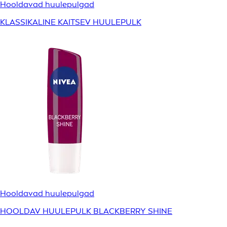
Hooldavad huulepulgad
KLASSIKALINE KAITSEV HUULEPULK
Hooldavad huulepulgad
HOOLDAV HUULEPULK BLACKBERRY SHINE