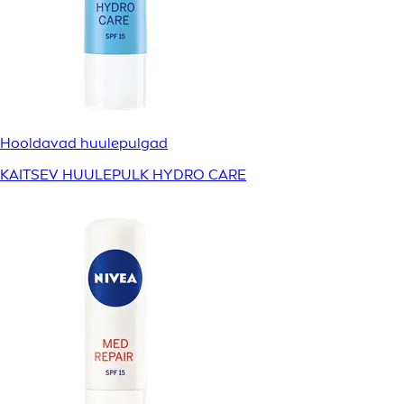
Hooldavad huulepulgad
KAITSEV HUULEPULK HYDRO CARE