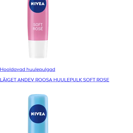
Hooldavad huulepulgad
LÄIGET ANDEV ROOSA HUULEPULK SOFT ROSE