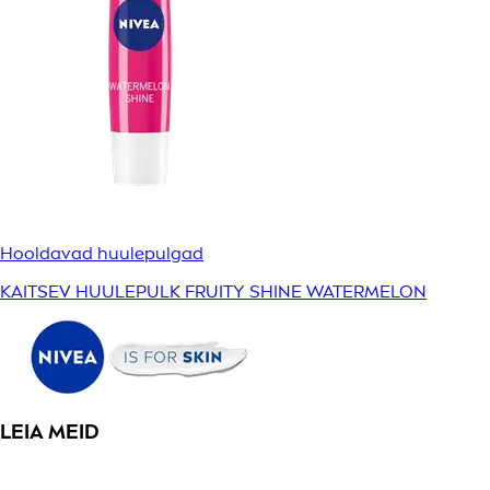
Hooldavad huulepulgad
KAITSEV HUULEPULK FRUITY SHINE WATERMELON
LEIA MEID