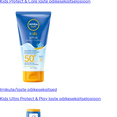
Kids Protect & Care laste päikesekaitselosjoon
Imikute/laste päikesekaitsed
Kids Ultra Protect & Play laste päikesekaitselosjoon