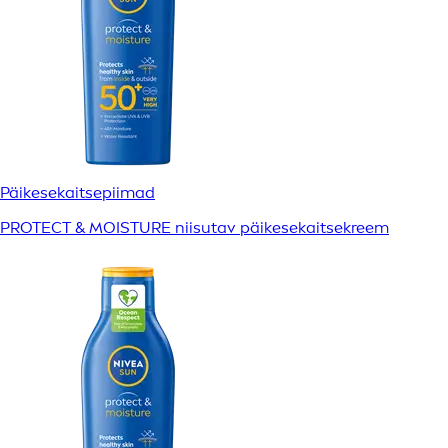
Päikesekaitsepiimad
PROTECT & MOISTURE niisutav päikesekaitsekreem