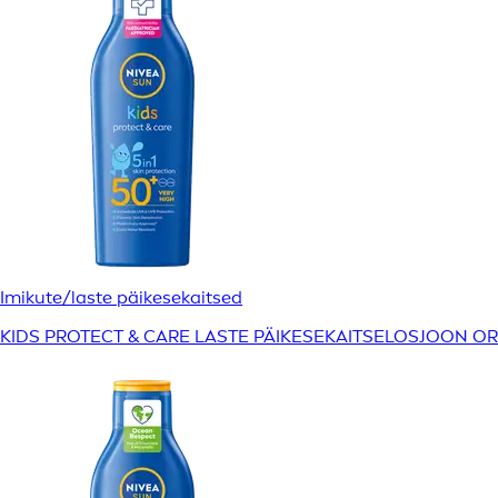
Imikute/laste päikesekaitsed
KIDS PROTECT & CARE LASTE PÄIKESEKAITSELOSJOON O