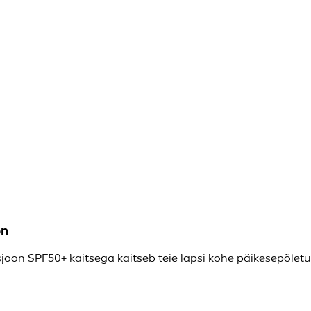
on
joon SPF50+ kaitsega kaitseb teie lapsi kohe päikesepõletu