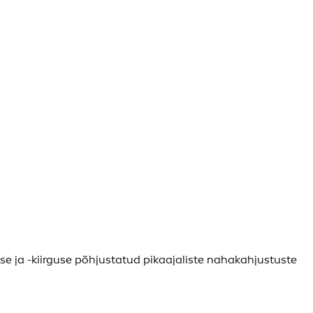
se ja -kiirguse põhjustatud pikaajaliste nahakahjustuste