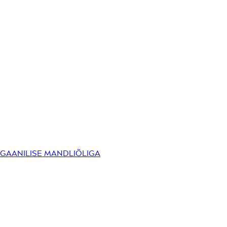
RGAANILISE MANDLIÕLIGA