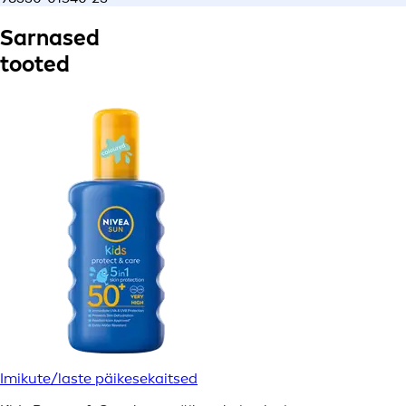
Sarnased
tooted
Imikute/laste päikesekaitsed