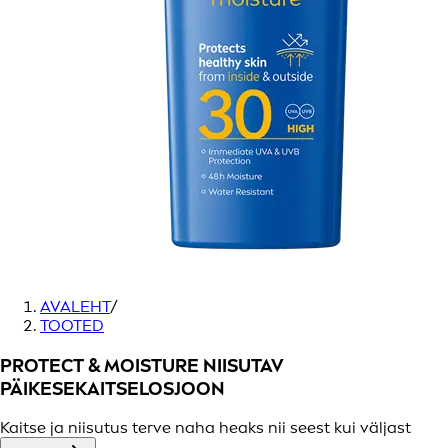
AVALEHT
/
TOOTED
PROTECT & MOISTURE NIISUTAV
PÄIKESEKAITSELOSJOON
Kaitse ja niisutus terve naha heaks nii seest kui väljast