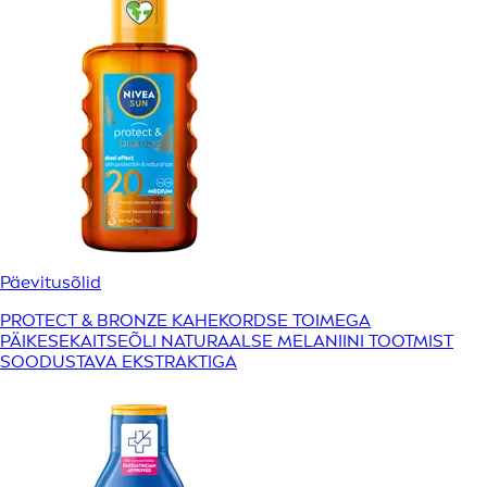
Päevitusõlid
PROTECT & BRONZE KAHEKORDSE TOIMEGA
PÄIKESEKAITSEÕLI NATURAALSE MELANIINI TOOTMIST
SOODUSTAVA EKSTRAKTIGA