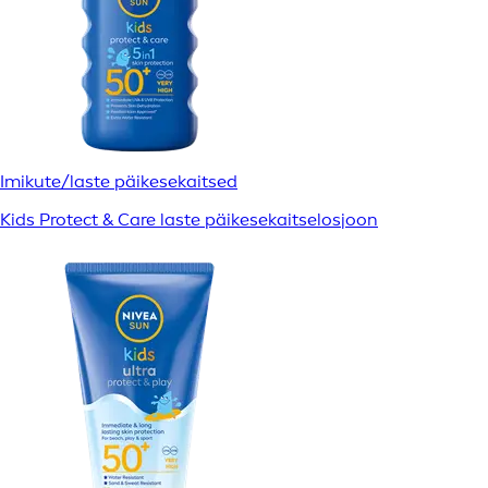
Imikute/laste päikesekaitsed
Kids Protect & Care laste päikesekaitselosjoon