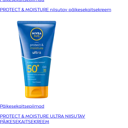
PROTECT & MOISTURE niisutav päikesekaitsekreem
Päikesekaitsepiimad
PROTECT & MOISTURE ULTRA NIISUTAV
PÄIKESEKAITSEKREEM