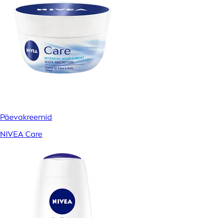
Päevakreemid
NIVEA Care