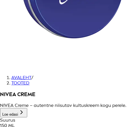
AVALEHT
/
TOOTED
NIVEA CREME
NIVEA Creme – autentne niisutav kultuskreem kogu perele.
Loe edasi
Suurus
150 ML