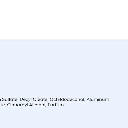
um Sulfate, Decyl Oleate, Octyldodecanol, Aluminum
oate, Cinnamyl Alcohol, Parfum