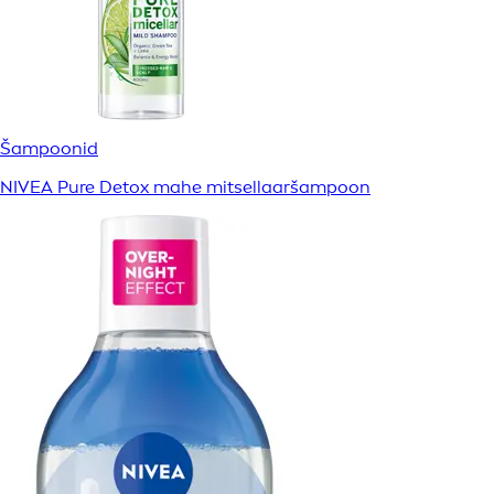
Šampoonid
NIVEA Pure Detox mahe mitsellaaršampoon