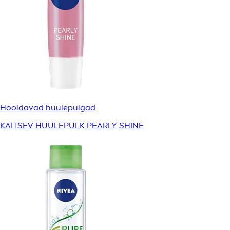
Hooldavad huulepulgad
KAITSEV HUULEPULK PEARLY SHINE