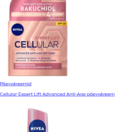
Päevakreemid
Cellular Expert Lift Advanced Anti-Age päevakreem