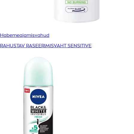
Habemeajamisvahud
RAHUSTAV RASEERIMISVAHT SENSITIVE