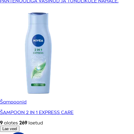
PANTENOOLIGA VÄSINUD JA TUNDLIKULE NAHALE.
Šampoonid
ŠAMPOON 2 IN 1 EXPRESS CARE
9
alates
269
laetud
Lae veel