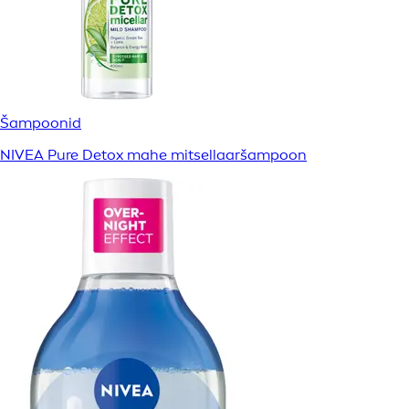
Šampoonid
NIVEA Pure Detox mahe mitsellaaršampoon