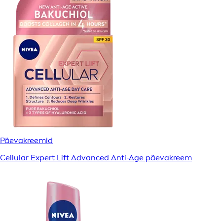
Päevakreemid
Cellular Expert Lift Advanced Anti-Age päevakreem