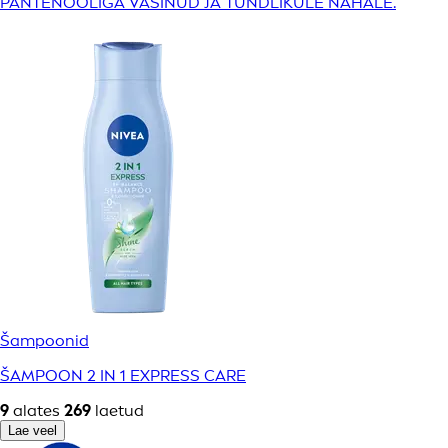
PANTENOOLIGA VÄSINUD JA TUNDLIKULE NAHALE.
Šampoonid
ŠAMPOON 2 IN 1 EXPRESS CARE
9
alates
269
laetud
Lae veel