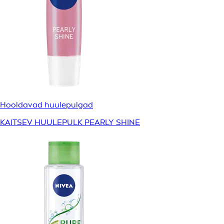
Hooldavad huulepulgad
KAITSEV HUULEPULK PEARLY SHINE