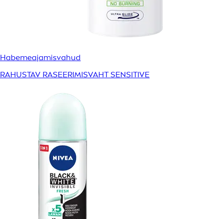
Habemeajamisvahud
RAHUSTAV RASEERIMISVAHT SENSITIVE