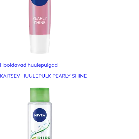
Hooldavad huulepulgad
KAITSEV HUULEPULK PEARLY SHINE