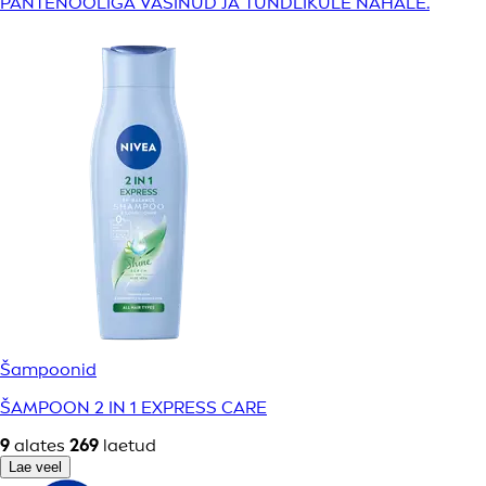
PANTENOOLIGA VÄSINUD JA TUNDLIKULE NAHALE.
Šampoonid
ŠAMPOON 2 IN 1 EXPRESS CARE
9
alates
269
laetud
Lae veel