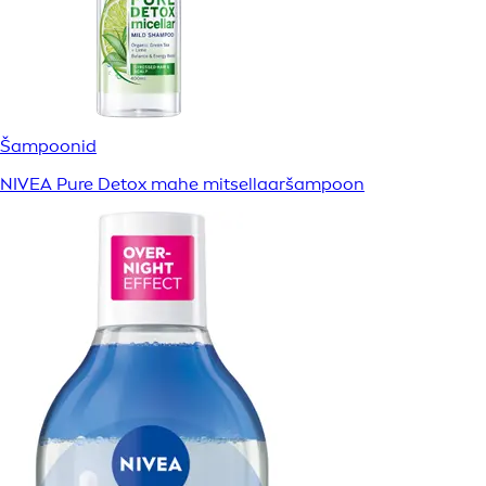
Šampoonid
NIVEA Pure Detox mahe mitsellaaršampoon