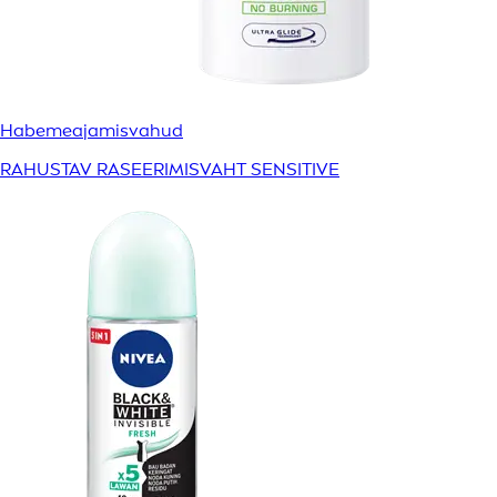
Habemeajamisvahud
RAHUSTAV RASEERIMISVAHT SENSITIVE