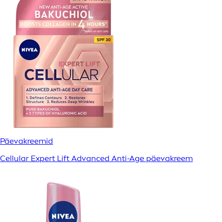
Päevakreemid
Cellular Expert Lift Advanced Anti-Age päevakreem