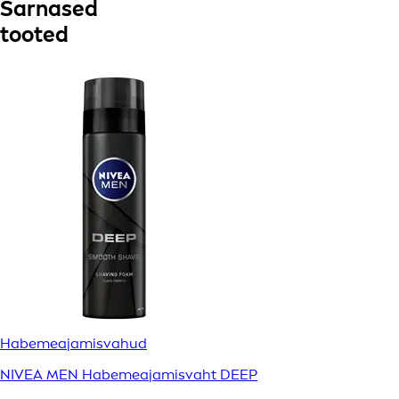
Sarnased
tooted
Habemeajamisvahud
NIVEA MEN Habemeajamisvaht DEEP