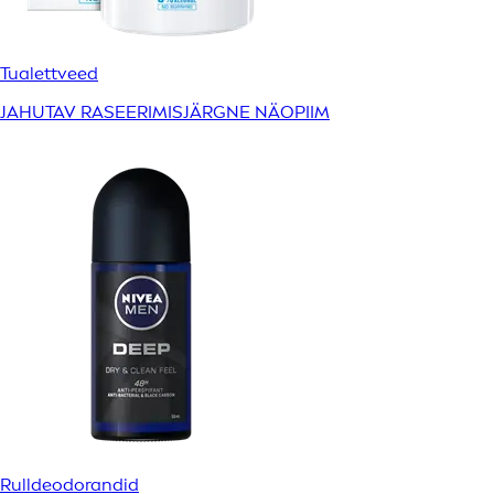
Tualettveed
JAHUTAV RASEERIMISJÄRGNE NÄOPIIM
Rulldeodorandid