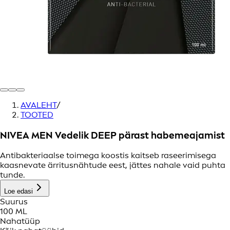
AVALEHT
/
TOOTED
NIVEA MEN Vedelik DEEP pärast habemeajamist
Antibakteriaalse toimega koostis kaitseb raseerimisega
kaasnevate ärritusnähtude eest, jättes nahale vaid puhta
tunde.
Loe edasi
Suurus
100 ML
Nahatüüp