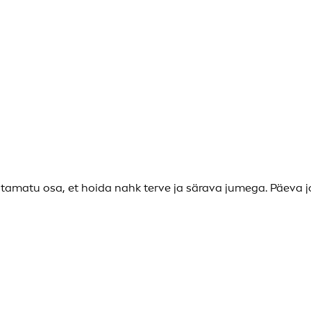
atu osa, et hoida nahk terve ja särava jumega. Päeva jo