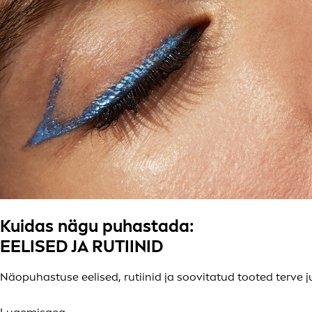
Kuidas nägu puhastada:
EELISED JA RUTIINID
Näopuhastuse eelised, rutiinid ja soovitatud tooted terve