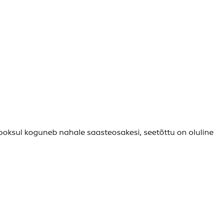
oksul koguneb nahale saasteosakesi, seetõttu on oluline