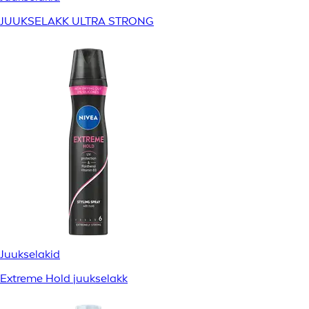
JUUKSELAKK ULTRA STRONG
Juukselakid
Extreme Hold juukselakk