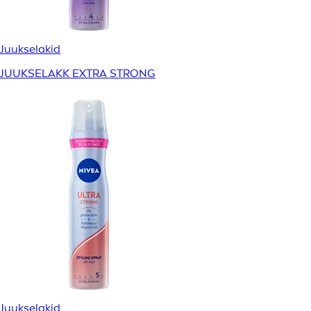
Juukselakid
JUUKSELAKK EXTRA STRONG
Juukselakid