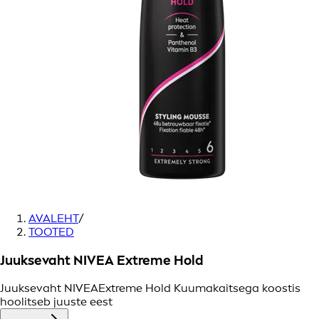
AVALEHT
/
TOOTED
Juuksevaht NIVEA Extreme Hold
Juuksevaht NIVEAExtreme Hold Kuumakaitsega koostis
hoolitseb juuste eest