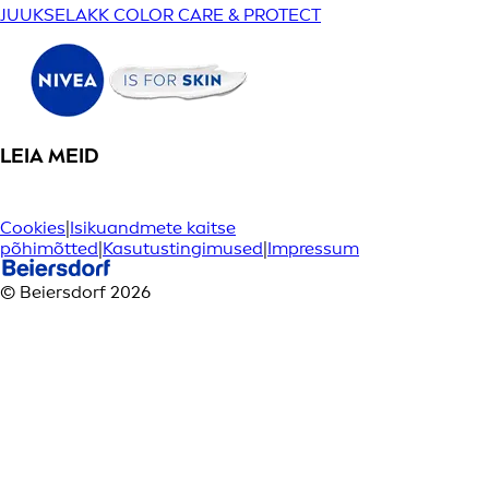
JUUKSELAKK COLOR CARE & PROTECT
LEIA MEID
Cookies
|
Isikuandmete kaitse
põhimõtted
|
Kasutustingimused
|
Impressum
© Beiersdorf 2026